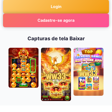
Login
Cadastre-se agora
Capturas de tela Baixar