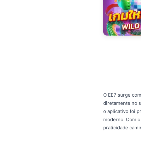
O EE7 surge como
diretamente no s
o aplicativo foi 
moderno. Com o E
praticidade cami