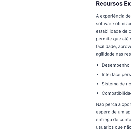
Recursos Ex
A experiência de
software otimiza
estabilidade de 
permite que até
facilidade, apro
agilidade nas re
Desempenho ot
Interface per
Sistema de no
Compatibilida
Não perca a opor
espera de um apl
entrega de cont
usuários que não