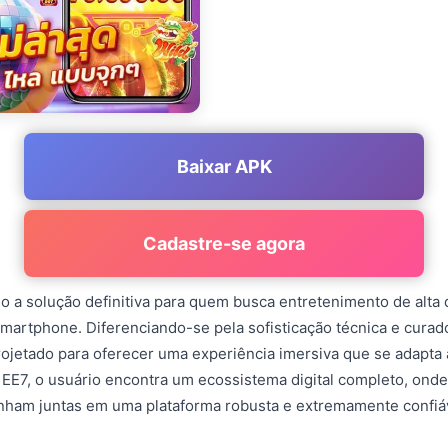
Baixar APK
Cadastre-se agora
 a solução definitiva para quem busca entretenimento de alta 
martphone. Diferenciando-se pela sofisticação técnica e curad
projetado para oferecer uma experiência imersiva que se adapta 
E7, o usuário encontra um ecossistema digital completo, onde 
nham juntas em uma plataforma robusta e extremamente confiá