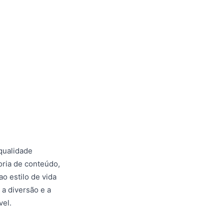
qualidade
oria de conteúdo,
ao estilo de vida
a diversão e a
vel.